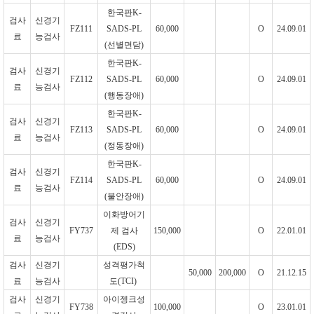
한국판
K-
검사
신경기
FZ111
SADS-PL
60,000
O
24.09.01
료
능검사
(
선별면담
)
한국판
K-
검사
신경기
FZ112
SADS-PL
60,000
O
24.09.01
료
능검사
(
행동장애
)
한국판
K-
검사
신경기
FZ113
SADS-PL
60,000
O
24.09.01
료
능검사
(
정동장애
)
한국판
K-
검사
신경기
FZ114
SADS-PL
60,000
O
24.09.01
료
능검사
(
불안장애
)
이화방어기
검사
신경기
FY737
제 검사
150,000
O
22.01.01
료
능검사
(EDS)
검사
신경기
성격평가척
50,000
200,000
O
21.12.15
료
능검사
도
(TCI)
검사
신경기
아이젱크성
FY738
100,000
O
23.01.01