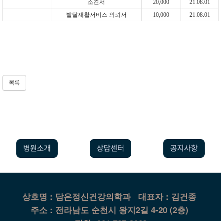
소견서
20,000
21.08.01
발달재활서비스 의뢰서
10,000
21.08.01
목록
병원소개
상담센터
공지사항
상호명 : 담은정신건강의학과
대표자 : 김건종
주소 : 전라남도 순천시 왕지2길 4-20 (2층)