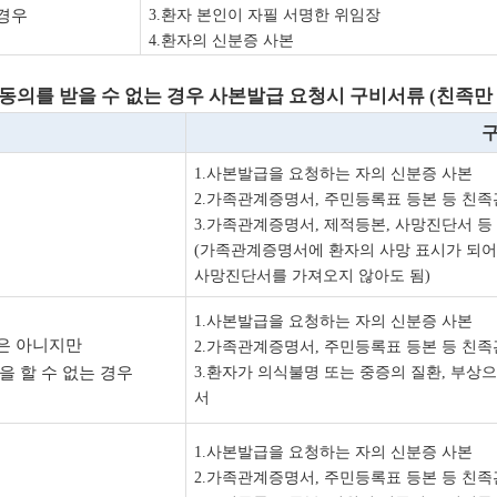
경우
3.
환자 본인이 자필 서명한 위임장
4.
환자의 신분증 사본
동의를 받을 수 없는 경우 사본발급 요청시 구비서류
(
친족만
1.
사본발급을 요청하는 자의 신분증 사본
2.
가족관계증명서
,
주민등록표 등본 등 친족
3.
가족관계증명서
,
제적등본
,
사망진단서 등 
(
가족관계증명서에 환자의 사망 표시가 되어
사망진단서를 가져오지 않아도 됨
)
1.
사본발급을 요청하는 자의 신분증 사본
은 아니지만
2.
가족관계증명서
,
주민등록표 등본 등 친족
 할 수 없는 경우
3.
환자가 의식불명 또는 중증의 질환
,
부상으
서
1.
사본발급을 요청하는 자의 신분증 사본
2.
가족관계증명서
,
주민등록표 등본 등 친족