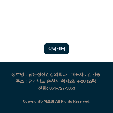
상담센터
상호명 : 담은정신건강의학과
대표자 : 김건종
주소 : 전라남도 순천시 왕지2길 4-20 (2층)
전화: 061-727-3063
Copyright© 이즈웹 All Rights Reserved.