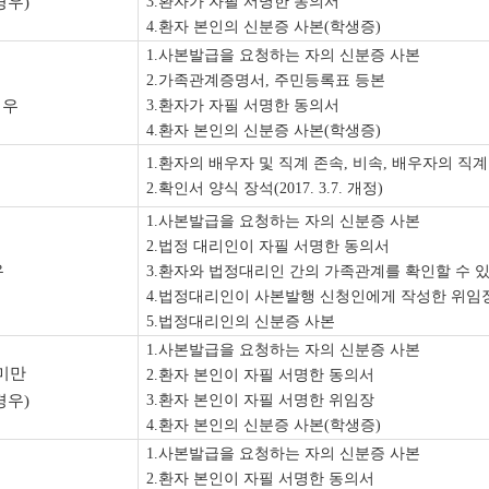
경우
)
3.
환자가 자필 서명한 동의서
4.
환자 본인의 신분증 사본
(
학생증
)
1.
사본발급을 요청하는 자의 신분증 사본
2.
가족관계증명서
,
주민등록표 등본
경우
3.
환자가 자필 서명한 동의서
4.
환자 본인의 신분증 사본
(
학생증
)
1.
환자의 배우자 및 직계 존속
,
비속
,
배우자의 직계
2.
확인서 양식 장석
(2017. 3.7.
개정
)
1.
사본발급을 요청하는 자의 신분증 사본
2.
법정 대리인이 자필 서명한 동의서
우
3.
환자와 법정대리인 간의 가족관계를 확인할 수 
4.
법정대리인이 사본발행 신청인에게 작성한 위임
5.
법정대리인의 신분증 사본
1.
사본발급을 요청하는 자의 신분증 사본
미만
2.
환자 본인이 자필 서명한 동의서
경우
)
3.
환자 본인이 자필 서명한 위임장
4.
환자 본인의 신분증 사본
(
학생증
)
1.
사본발급을 요청하는 자의 신분증 사본
2.
환자 본인이 자필 서명한 동의서