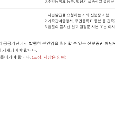
3.
주민등록표 등본
,
법원의 실종선고 결정문 
1.
사본발급을 요청하는 자의 신분증 사본
2.
가족관계증명서
,
주민등록표 등본 등 친족
3.
법원의 금치산 선고 결정문 사본 또는 의
의 공공기관에서 발행한 본인임을 확인할 수 있는 신분증만 해당
히 기재되어야 합니다
.
 들어가야 합니다
.
(
도장
,
지장은 안됨
)