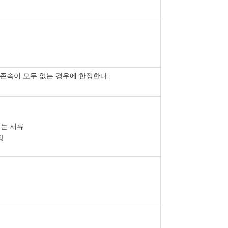
존속이 모두 없는 경우에 한정한다
.
있는 서류
장