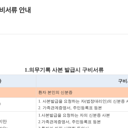
구비서류 안내
1.
의무기록 사본 발급시 구비서류
자
구비
환자 본인의 신분증
1.
사본발급을 요청하는 자
(
법정대리인
)
의 신분증 
우
2.
가족관계증명서
,
주민등록표 등본
1.
사본발급을 요청하는 자의 신분증 사본
 미만
2.
가족관계증명서
,
주민등록표 등본