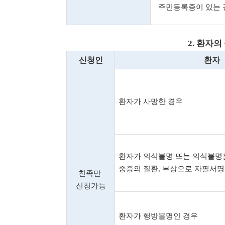
주민등록증이 있는 
2.
환자의 
신청인
환자
환자가 사망한 경우
환자가 의식불명 또는 의식불명
중증의 질환
,
부상으로 자필서명을
친족만
신청가능
환자가 행방불명인 경우